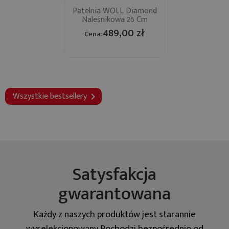
Patelnia WOLL Diamond
Naleśnikowa 26 Cm
489,00 zł
Cena:
Wszystkie bestsellery

Satysfakcja
gwarantowana
Każdy z naszych produktów jest starannie
wyselekcjonowany. Pochodzi bezpośrednio od