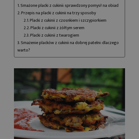
1. Smażone placki z cukinii: sprawdzony pomysł na obiad
2. Przepis na placki z cukinii na trzy sposoby
2.1. Placki z cukinii z czosnkiem i szczypiorkiem
2.2. Placki z cukinii z żółtym serem
2.3. Placki z cukinii z twarogiem
3. Smażenie placków z cukinii na dobrej patelni: dlaczego
warto?