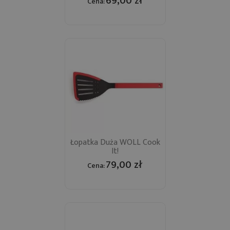
69,00 zł
Cena:
Łopatka Duża WOLL Cook
It!
79,00 zł
Cena: