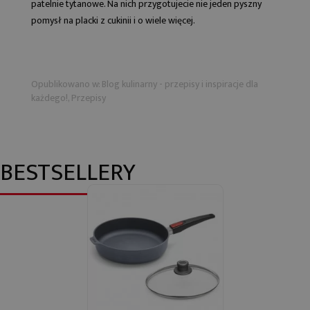
patelnie tytanowe. Na nich przygotujecie nie jeden pyszny
pomysł na placki z cukinii i o wiele więcej.
Opublikowano w:
Blog kulinarny - przepisy i inspiracje dla
każdego!
,
Przepisy
BESTSELLERY