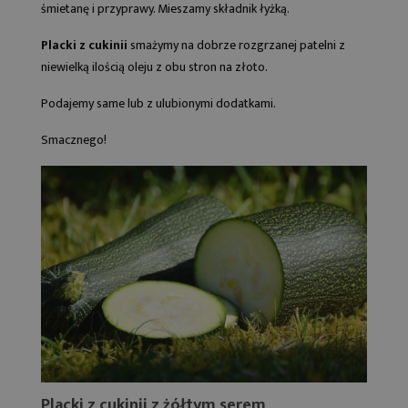
śmietanę i przyprawy. Mieszamy składnik łyżką.
Placki z cukinii
smażymy na dobrze rozgrzanej patelni z
niewielką ilością oleju z obu stron na złoto.
Podajemy same lub z ulubionymi dodatkami.
Smacznego!
Placki z cukinii z żółtym serem