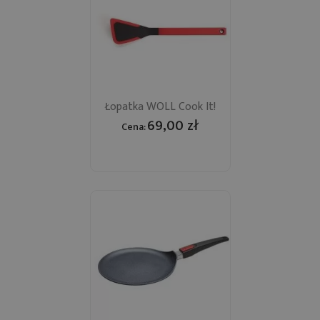
Łopatka WOLL Cook It!
69,00 zł
Cena: