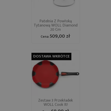
Patelnia Z Powłoką
Tytanową WOLL Diamond
20 Cm
509,00 zł
Cena:
DOSTAWA WKRÓTCE
Zestaw 3 Przekładek
WOLL Cook It!