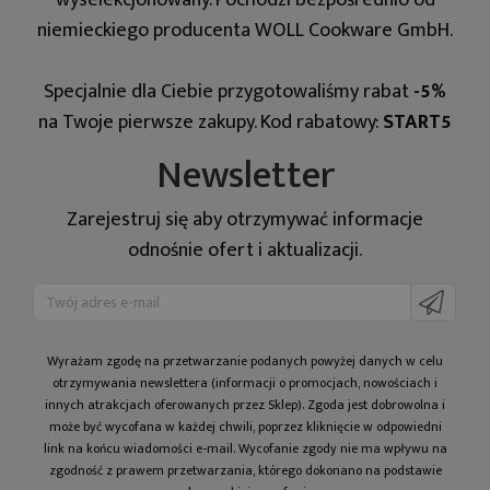
niemieckiego producenta WOLL Cookware GmbH.
Specjalnie dla Ciebie przygotowaliśmy rabat
-5%
na Twoje pierwsze zakupy. Kod rabatowy:
START5
Newsletter
Zarejestruj się aby otrzymywać informacje
odnośnie ofert i aktualizacji.
Wyrażam zgodę na prze­twa­rza­nie po­da­nych powyżej danych w celu
otrzy­my­wa­nia newslettera (informacji o promocjach, nowościach i
innych atrakcjach oferowanych przez Sklep). Zgoda jest dobrowolna i
może być wycofana w każdej chwili, poprzez kliknięcie w odpowiedni
link na końcu wiadomości e-mail. Wycofanie zgody nie ma wpływu na
zgodność z prawem przetwarzania, którego dokonano na podstawie