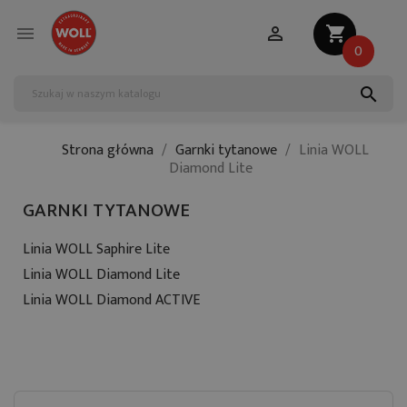


shopping_cart
0
search
Strona główna
Garnki tytanowe
Linia WOLL
Diamond Lite
GARNKI TYTANOWE
Linia WOLL Saphire Lite
Linia WOLL Diamond Lite
Linia WOLL Diamond ACTIVE