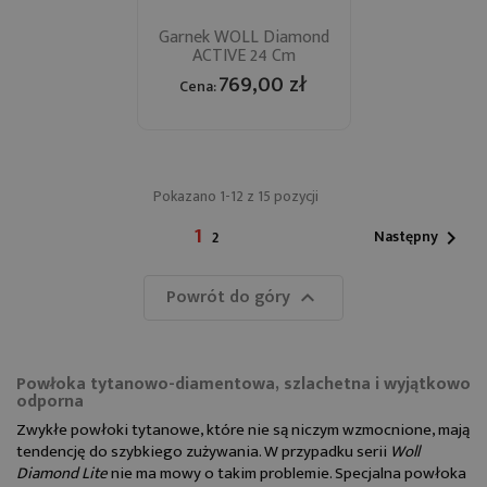
Garnek WOLL Diamond
ACTIVE 24 Cm
769,00 zł
Cena:
Pokazano 1-12 z 15 pozycji
1
Następny
2

Powrót do góry

Powłoka tytanowo-diamentowa, szlachetna i wyjątkowo
odporna
Zwykłe powłoki tytanowe, które nie są niczym wzmocnione, mają
tendencję do szybkiego zużywania. W przypadku serii
Woll
Diamond Lite
nie ma mowy o takim problemie. Specjalna powłoka