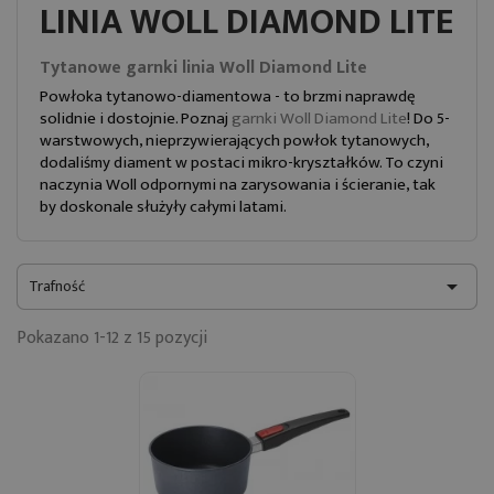
LINIA WOLL DIAMOND LITE
Tytanowe garnki linia Woll Diamond Lite
Powłoka tytanowo-diamentowa - to brzmi naprawdę
solidnie i dostojnie. Poznaj
garnki Woll Diamond Lite
! Do 5-
warstwowych, nieprzywierających powłok tytanowych,
dodaliśmy diament w postaci mikro-kryształków. To czyni
naczynia Woll odpornymi na zarysowania i ścieranie, tak
by doskonale służyły całymi latami.
Trafność

Pokazano 1-12 z 15 pozycji