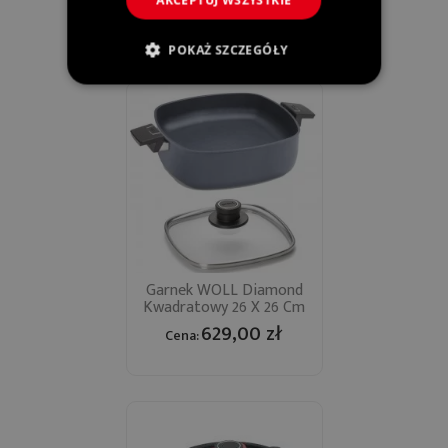
AKCEPTUJ WSZYSTKIE
599,00 zł
Cena:
POKAŻ SZCZEGÓŁY
Garnek WOLL Diamond
Kwadratowy 26 X 26 Cm
629,00 zł
Cena: