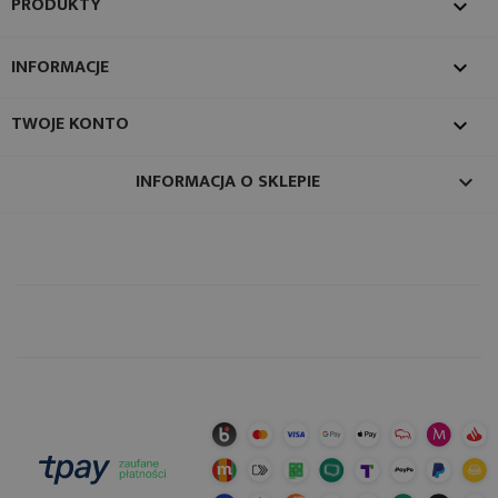
PRODUKTY

INFORMACJE

TWOJE KONTO

INFORMACJA O SKLEPIE
keyboard_arrow_down