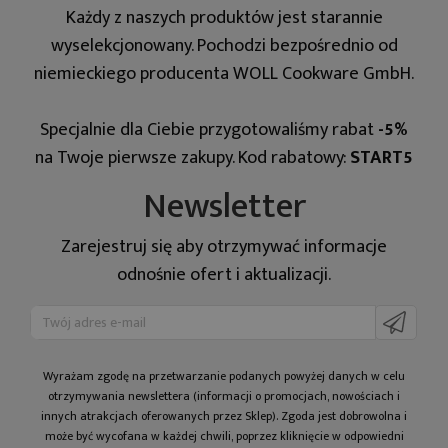
Każdy z naszych produktów jest starannie
wyselekcjonowany. Pochodzi bezpośrednio od
niemieckiego producenta WOLL Cookware GmbH.
Specjalnie dla Ciebie przygotowaliśmy rabat
-5%
na Twoje pierwsze zakupy. Kod rabatowy:
START5
Newsletter
Zarejestruj się aby otrzymywać informacje
odnośnie ofert i aktualizacji.
Wyrażam zgodę na prze­twa­rza­nie po­da­nych powyżej danych w celu
otrzy­my­wa­nia newslettera (informacji o promocjach, nowościach i
innych atrakcjach oferowanych przez Sklep). Zgoda jest dobrowolna i
może być wycofana w każdej chwili, poprzez kliknięcie w odpowiedni