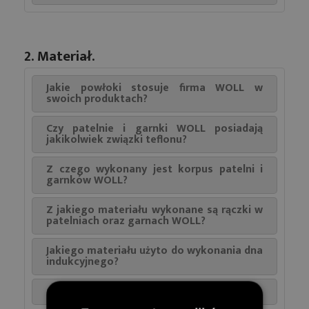
2. Materiał.
Jakie powłoki stosuje firma WOLL w
swoich produktach?
Czy patelnie i garnki WOLL posiadają
jakikolwiek związki teflonu?
Z czego wykonany jest korpus patelni i
garnków WOLL?
Z jakiego materiału wykonane są rączki w
patelniach oraz garnach WOLL?
Jakiego materiału użyto do wykonania dna
indukcyjnego?
Czy produkty WOLL posiadają certyfikaty?