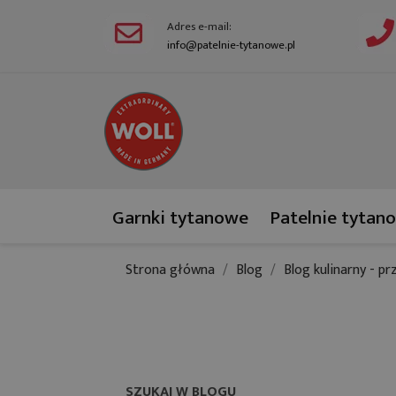
Adres e-mail:
info@patelnie-tytanowe.pl
Garnki tytanowe
Patelnie tytan
Strona główna
Blog
Blog kulinarny - pr
SZUKAJ W BLOGU