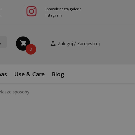
i
Sprawdź naszą galerie.
.
Instagram
ch
shopping_cart

0
nas
Use & Care
Blog
 Nasze sposoby