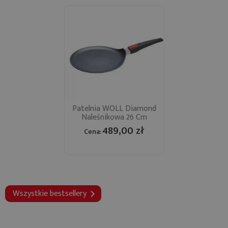
Patelnia WOLL Diamond
Naleśnikowa 26 Cm
489,00 zł
Cena:
Wszystkie bestsellery
