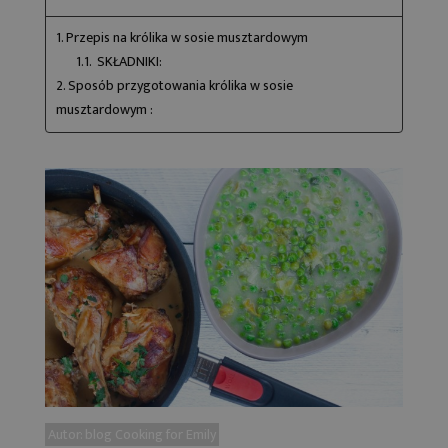
1. Przepis na królika w sosie musztardowym
1.1. SKŁADNIKI:
2. Sposób przygotowania królika w sosie
musztardowym :
Autor: blog Cooking for Emily