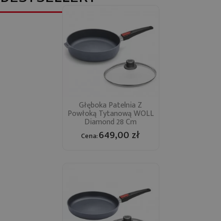
Głęboka Patelnia Z
Powłoką Tytanową WOLL
Diamond 28 Cm
649,00 zł
Cena: