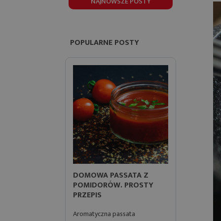
NAJNOWSZE POSTY
POPULARNE POSTY
DOMOWA PASSATA Z
PRZEPIS
POMIDORÓW. PROSTY
ZIELONE 
PRZEPIS
POMYSŁ
Aromatyczna passata
Zbliża się 