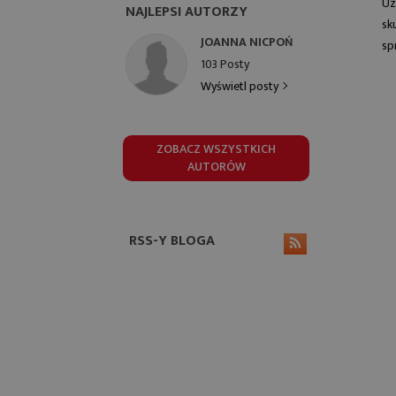
Uz
NAJLEPSI AUTORZY
sk
JOANNA NICPOŃ
sp
103 Posty
Wyświetl posty
ZOBACZ WSZYSTKICH
AUTORÓW
RSS-Y BLOGA