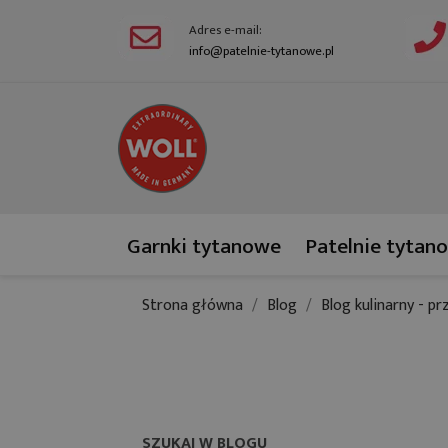
Adres e-mail:
info@patelnie-tytanowe.pl
Garnki tytanowe
Patelnie tytan
Strona główna
Blog
Blog kulinarny - pr
SZUKAJ W BLOGU