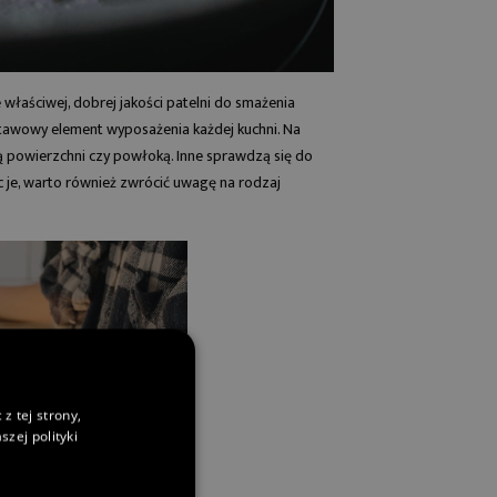
właściwej, dobrej jakości patelni do smażenia
stawowy element wyposażenia każdej kuchni. Na
ą powierzchni czy powłoką. Inne sprawdzą się do
ąc je, warto również zwrócić uwagę na rodzaj
z tej strony,
zej polityki