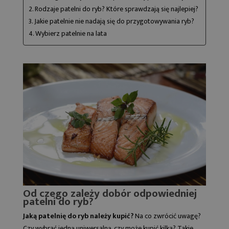
2. Rodzaje patelni do ryb? Które sprawdzają się najlepiej?
3. Jakie patelnie nie nadają się do przygotowywania ryb?
4. Wybierz patelnie na lata
Od czego zależy dobór odpowiedniej
patelni do ryb?
Jaką patelnię do ryb należy kupić?
Na co zwrócić uwagę?
Czy wybrać jedną uniwersalną, czy może kupić kilka? Takie