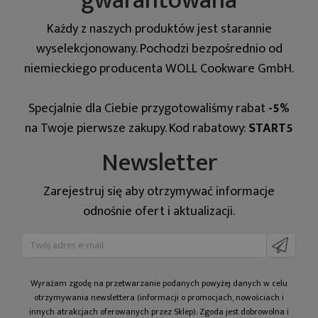
gwarantowana
Każdy z naszych produktów jest starannie
wyselekcjonowany. Pochodzi bezpośrednio od
niemieckiego producenta WOLL Cookware GmbH.
Specjalnie dla Ciebie przygotowaliśmy rabat
-5%
na Twoje pierwsze zakupy. Kod rabatowy:
START5
Newsletter
Zarejestruj się aby otrzymywać informacje
odnośnie ofert i aktualizacji.
Wyrażam zgodę na prze­twa­rza­nie po­da­nych powyżej danych w celu
otrzy­my­wa­nia newslettera (informacji o promocjach, nowościach i
innych atrakcjach oferowanych przez Sklep). Zgoda jest dobrowolna i