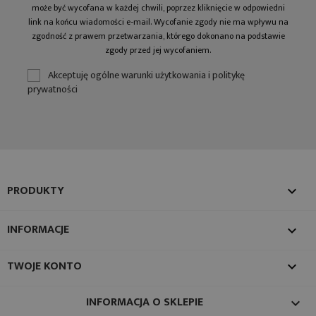
może być wycofana w każdej chwili, poprzez kliknięcie w odpowiedni
link na końcu wiadomości e-mail. Wycofanie zgody nie ma wpływu na
zgodność z prawem przetwarzania, którego dokonano na podstawie
zgody przed jej wycofaniem.
Akceptuję ogólne warunki użytkowania i politykę
prywatności
PRODUKTY

INFORMACJE

TWOJE KONTO

INFORMACJA O SKLEPIE
keyboard_arrow_down