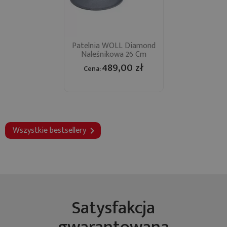
Patelnia WOLL Diamond
Naleśnikowa 26 Cm
489,00 zł
Cena:
Wszystkie bestsellery

Satysfakcja