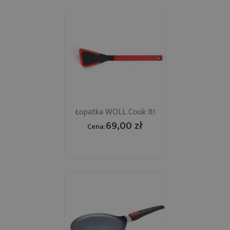
Łopatka WOLL Cook It!
69,00 zł
Cena: