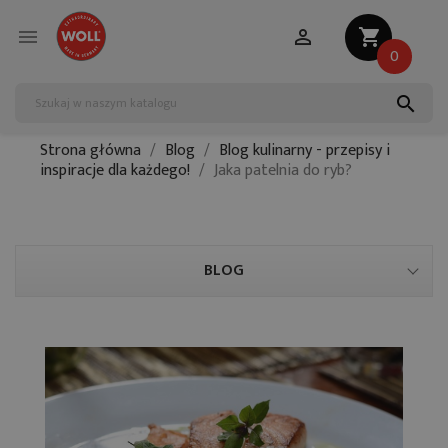


shopping_cart
0
search
Strona główna
Blog
Blog kulinarny - przepisy i
inspiracje dla każdego!
Jaka patelnia do ryb?
BLOG