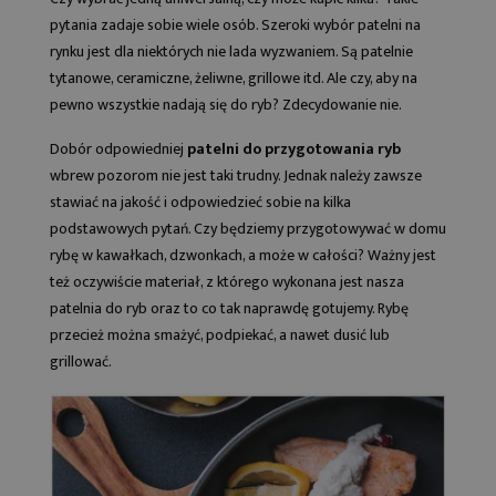
pytania zadaje sobie wiele osób. Szeroki wybór patelni na
rynku jest dla niektórych nie lada wyzwaniem. Są patelnie
tytanowe, ceramiczne, żeliwne, grillowe itd. Ale czy, aby na
pewno wszystkie nadają się do ryb? Zdecydowanie nie.
Dobór odpowiedniej
patelni do przygotowania ryb
wbrew pozorom nie jest taki trudny. Jednak należy zawsze
stawiać na jakość i odpowiedzieć sobie na kilka
podstawowych pytań. Czy będziemy przygotowywać w domu
rybę w kawałkach, dzwonkach, a może w całości? Ważny jest
też oczywiście materiał, z którego wykonana jest nasza
patelnia do ryb oraz to co tak naprawdę gotujemy. Rybę
przecież można smażyć, podpiekać, a nawet dusić lub
grillować.