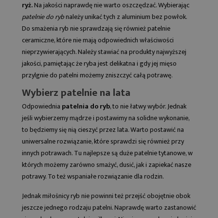
ryż.
Na jakości naprawdę nie warto oszczędzać. Wybierając
patelnie do ryb
należy unikać tych z aluminium bez powłok.
Do smażenia ryb nie sprawdzają się również patelnie
ceramiczne, które nie mają odpowiednich właściwości
nieprzywierających. Należy stawiać na produkty najwyższej
jakości, pamiętając że ryba jest delikatna i gdy jej mięso
przylgnie do patelni możemy zniszczyć całą potrawę.
Wybierz patelnie na lata
Odpowiednia
patelnia do ryb
, to nie łatwy wybór. Jednak
jeśli wybierzemy mądrze i postawimy na solidne wykonanie,
to będziemy się nią cieszyć przez lata. Warto postawić na
uniwersalne rozwiązanie, które sprawdzi się również przy
innych potrawach. Tu najlepsze są duże patelnie tytanowe, w
których możemy zarówno smażyć, dusić, jak i zapiekać nasze
potrawy. To też wspaniałe rozwiązanie dla rodzin.
Jednak miłośnicy ryb nie powinni też przejść obojętnie obok
jeszcze jednego rodzaju patelni. Naprawdę warto zastanowić