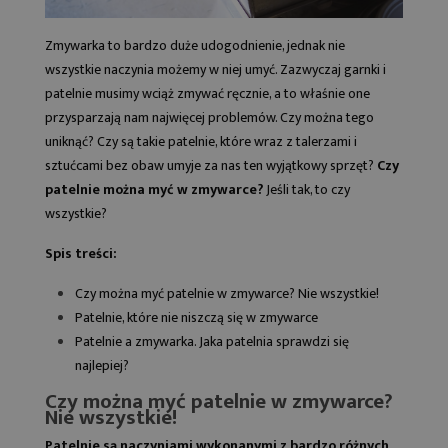
Zmywarka to bardzo duże udogodnienie, jednak nie
wszystkie naczynia możemy w niej umyć. Zazwyczaj garnki i
patelnie
musimy wciąż zmywać ręcznie, a to właśnie one
przysparzają nam najwięcej problemów. Czy można tego
uniknąć? Czy są takie patelnie, które wraz z talerzami i
sztućcami bez obaw umyje za nas ten wyjątkowy sprzęt?
Czy
patelnie można myć w zmywarce?
Jeśli tak, to czy
wszystkie?
Spis treści:
Czy można myć patelnie w zmywarce? Nie wszystkie!
Patelnie, które nie niszczą się w zmywarce
Patelnie a zmywarka. Jaka patelnia sprawdzi się
najlepiej?
Czy można myć patelnie w zmywarce?
Nie wszystkie!
Patelnie są naczyniami wykonanymi z bardzo różnych