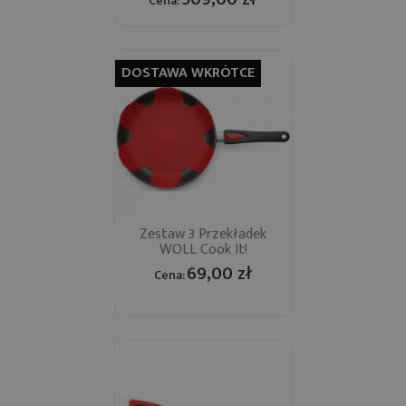
Cena:
DOSTAWA WKRÓTCE
Zestaw 3 Przekładek
WOLL Cook It!
69,00 zł
Cena: