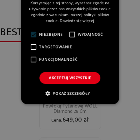
Korzystając z tej strony, wyrażasz zgodę na
używanie przez nas wszystkich plików cookie
zgodnie z warunkami naszej polityki plików
cookie.
Dowiedz się więcej
BESTSELLERY
NIEZBĘDNE
WYDAJNOŚĆ
TARGETOWANIE
FUNKCJONALNOŚĆ
AKCEPTUJ WSZYSTKIE
POKAŻ SZCZEGÓŁY
Głęboka Patelnia Z
Powłoką Tytanową WOLL
Diamond 28 Cm
649,00 zł
Cena: