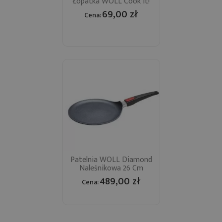
Łopatka WOLL Cook It!
69,00 zł
Cena:
Patelnia WOLL Diamond
Naleśnikowa 26 Cm
489,00 zł
Cena: