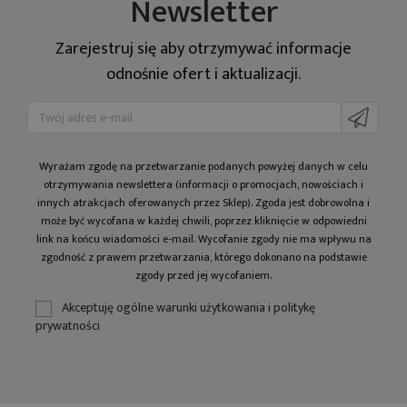
Newsletter
Zarejestruj się aby otrzymywać informacje
odnośnie ofert i aktualizacji.
Wyrażam zgodę na prze­twa­rza­nie po­da­nych powyżej danych w celu
otrzy­my­wa­nia newslettera (informacji o promocjach, nowościach i
innych atrakcjach oferowanych przez Sklep). Zgoda jest dobrowolna i
może być wycofana w każdej chwili, poprzez kliknięcie w odpowiedni
link na końcu wiadomości e-mail. Wycofanie zgody nie ma wpływu na
zgodność z prawem przetwarzania, którego dokonano na podstawie
zgody przed jej wycofaniem.
Akceptuję ogólne warunki użytkowania i politykę
prywatności