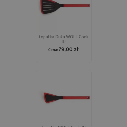
Łopatka Duża WOLL Cook
It!
79,00 zł
Cena: