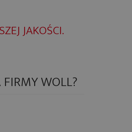
ZEJ JAKOŚCI.
 FIRMY WOLL?