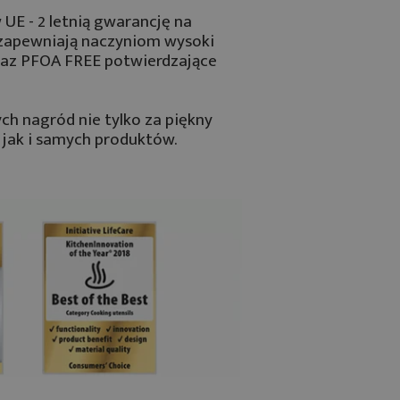
UE - 2 letnią gwarancję na
i zapewniają naczyniom wysoki
oraz PFOA FREE potwierdzające
ch nagród nie tylko za piękny
 jak i samych produktów.