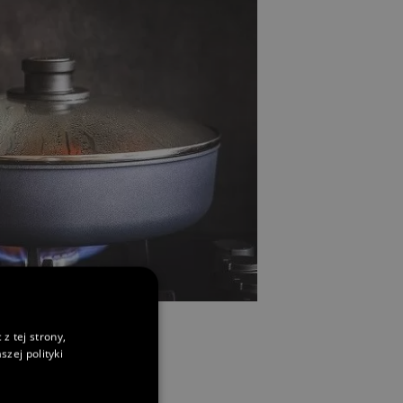
z tej strony,
zej polityki