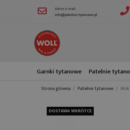
Adres e-mail:
info@patelnie-tytanowe.pl
Garnki tytanowe
Patelnie tytan
Strona główna
Patelnie tytanowe
Wok 
DOSTAWA WKRÓTCE