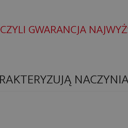
CZYLI GWARANCJA NAJWYŻS
ARAKTERYZUJĄ NACZYNIA