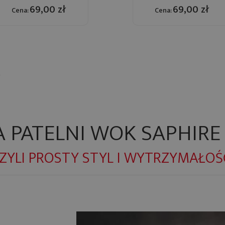
69,00 zł
69,00 zł
Cena:
Cena:
R
A PATELNI WOK SAPHIRE
ZYLI PROSTY STYL I WYTRZYMAŁOŚ