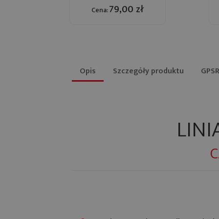
79,00 zł
Cena:
Opis
Szczegóły produktu
GPS
LINI
C