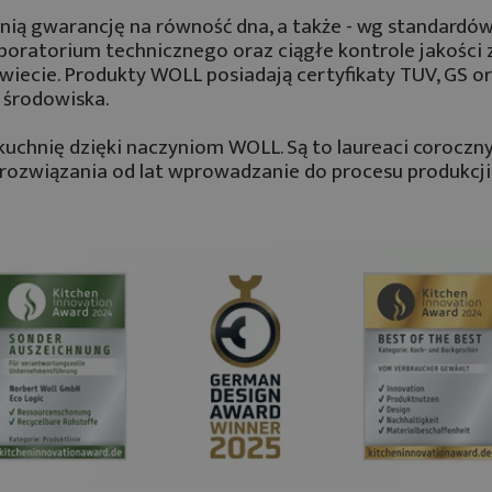
nią gwarancję na równość dna, a także - wg standardów 
aboratorium technicznego oraz ciągłe kontrole jakośc
świecie. Produkty WOLL posiadają certyfikaty TUV, GS 
a środowiska.
uchnię dzięki naczyniom WOLL. Są to laureaci coroczny
 rozwiązania od lat wprowadzanie do procesu produkcji