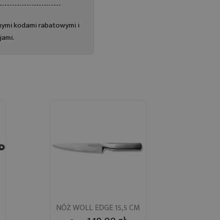
-------------------------
innymi kodami rabatowymi i
jami.
Szybki podgląd
NÓŻ WOLL EDGE 15,5 CM
