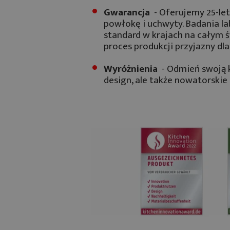
Gwarancja
- Oferujemy 25-let
powłokę i uchwyty. Badania l
standard w krajach na całym 
proces produkcji przyjazny dl
Wyróżnienia
- Odmień swoją k
design, ale także nowatorskie