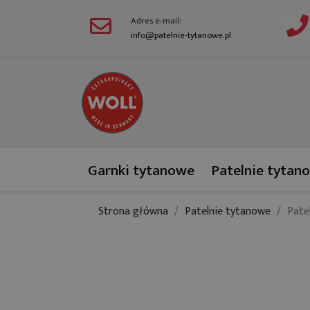
Adres e-mail:
info@patelnie-tytanowe.pl
Garnki tytanowe
Patelnie tytan
Strona główna
Patelnie tytanowe
Pate