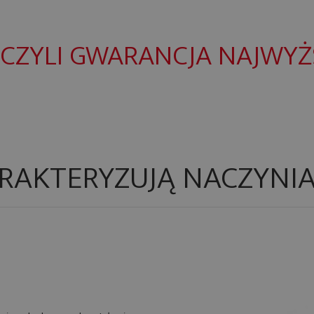
CZYLI GWARANCJA NAJWYŻS
ARAKTERYZUJĄ NACZYNIA