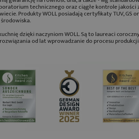
aboratorium technicznego oraz ciągłe kontrole jakośc
świecie. Produkty WOLL posiadają certyfikaty TUV, GS 
a środowiska.
uchnię dzięki naczyniom WOLL. Są to laureaci coroczny
 rozwiązania od lat wprowadzanie do procesu produkcji