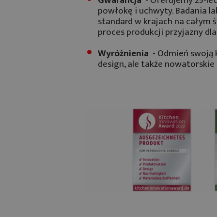
powłokę i uchwyty. Badania l
standard w krajach na całym 
proces produkcji przyjazny dl
Wyróżnienia
- Odmień swoją k
design, ale także nowatorskie