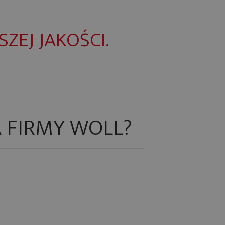
ZEJ JAKOŚCI.
 FIRMY WOLL?