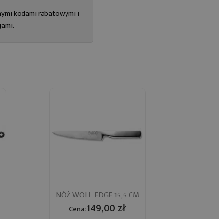
innymi kodami rabatowymi i
jami.
Szybki podgląd
NÓŻ WOLL EDGE 15,5 CM

149,00 zł
Cena: