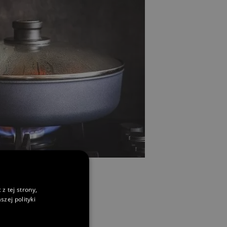
z tej strony,
zej polityki