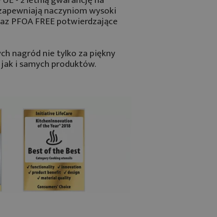
i zapewniają naczyniom wysoki
oraz PFOA FREE potwierdzające
ch nagród nie tylko za piękny
 jak i samych produktów.