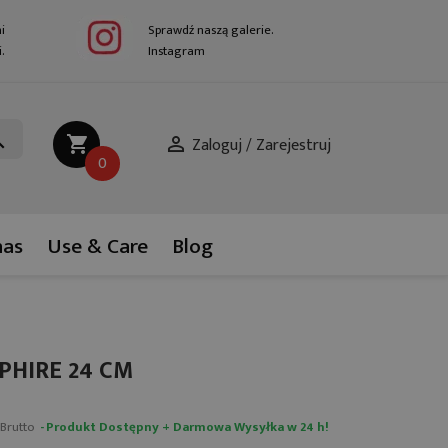
i
Sprawdź naszą galerie.
.
Instagram
ch
shopping_cart

0
nas
Use & Care
Blog
PHIRE 24 CM
Brutto
Produkt Dostępny + Darmowa Wysyłka w 24 h!