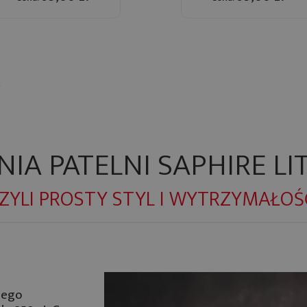
R
INIA PATELNI SAPHIRE LI
ZYLI PROSTY STYL I WYTRZYMAŁOŚ
nego