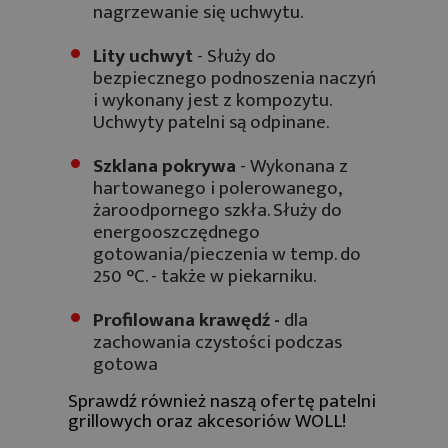
nagrzewanie się uchwytu.
Lity uchwyt
- Służy do
bezpiecznego podnoszenia naczyń
i wykonany jest z kompozytu.
Uchwyty patelni są odpinane.
Szklana pokrywa
- Wykonana z
hartowanego i polerowanego,
żaroodpornego szkła. Służy do
energooszczędnego
gotowania/pieczenia w temp. do
250 °C. - także w piekarniku.
Profilowana krawędź -
dla
zachowania czystości podczas
gotowa
Sprawdź również naszą ofertę
patelni
grillowych
oraz
akcesoriów WOLL
!