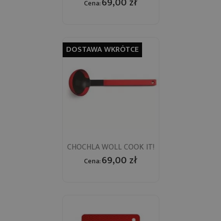
69,00 zł
Cena:
DOSTAWA WKRÓTCE
CHOCHLA WOLL COOK IT!
69,00 zł
Cena: