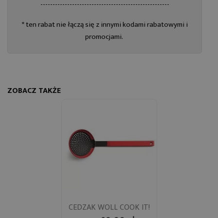
-----------------------------------------------------
* ten rabat nie łączą się z innymi kodami rabatowymi i
promocjami.
ZOBACZ TAKŻE
CEDZAK WOLL COOK IT!