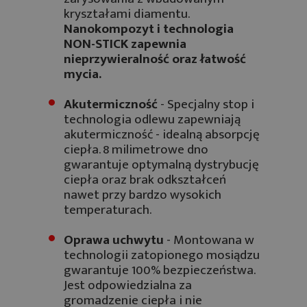
kryształami diamentu.
Nanokompozyt i technologia
NON-STICK zapewnia
nieprzywieralność oraz łatwość
mycia.
Akutermiczność
- Specjalny stop i
technologia odlewu zapewniają
akutermiczność - idealną absorpcję
ciepła. 8 milimetrowe dno
gwarantuje optymalną dystrybucję
ciepła oraz brak odkształceń
nawet przy bardzo wysokich
temperaturach.
Oprawa uchwytu
- Montowana w
technologii zatopionego mosiądzu
gwarantuje 100% bezpieczeństwa.
Jest odpowiedzialna za
gromadzenie ciepła i nie