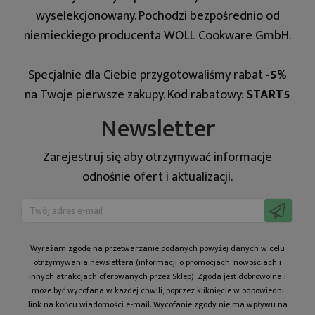
wyselekcjonowany. Pochodzi bezpośrednio od
niemieckiego producenta WOLL Cookware GmbH.
Specjalnie dla Ciebie przygotowaliśmy rabat
-5%
na Twoje pierwsze zakupy. Kod rabatowy:
START5
Newsletter
Zarejestruj się aby otrzymywać informacje
odnośnie ofert i aktualizacji.
Wyrażam zgodę na prze­twa­rza­nie po­da­nych powyżej danych w celu
otrzy­my­wa­nia newslettera (informacji o promocjach, nowościach i
innych atrakcjach oferowanych przez Sklep). Zgoda jest dobrowolna i
może być wycofana w każdej chwili, poprzez kliknięcie w odpowiedni
link na końcu wiadomości e-mail. Wycofanie zgody nie ma wpływu na