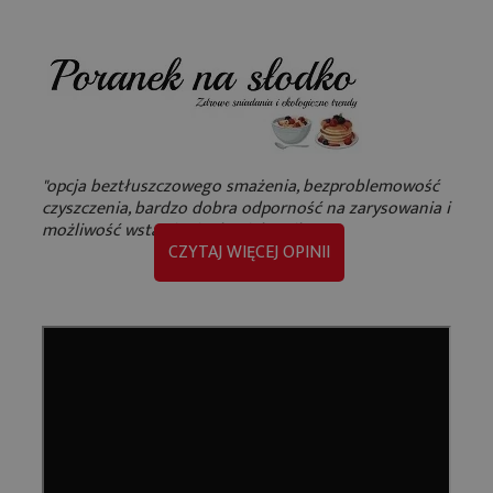
"opcja beztłuszczowego smażenia, bezproblemowość
czyszczenia, bardzo dobra odporność na zarysowania i
możliwość wstawienia do piekarnika"
CZYTAJ WIĘCEJ OPINII