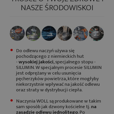
NASZE ŚRODOWISKOI
Do odlewu naczyń używa się
pochodzącego z niemieckich hut
-
wysokiej jakości
, specjalnego stopu -
SILUMIN. W specjalnym procesie SILUMIN
jest odprężany w celu usunięcia
pęcherzyków powietrza, które mogłyby
niekorzystnie wpływać na jakość odlewu
oraz straty w dystrybucji ciepła.
Naczynia WOLL są produkowane w takim
sam sposób jak dzwony kościelne tj.
na
zasadzie odlewu jednolitego
. Po