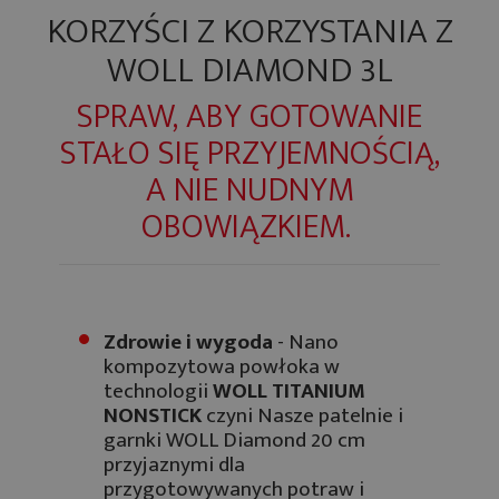
KORZYŚCI Z KORZYSTANIA Z
WOLL DIAMOND 3L
SPRAW, ABY GOTOWANIE
STAŁO SIĘ PRZYJEMNOŚCIĄ,
A NIE NUDNYM
OBOWIĄZKIEM.
Zdrowie i wygoda
- Nano
kompozytowa powłoka w
technologii
WOLL TITANIUM
NONSTICK
czyni Nasze patelnie i
garnki WOLL Diamond 20 cm
przyjaznymi dla
przygotowywanych potraw i