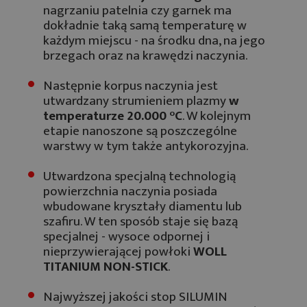
nagrzaniu patelnia czy garnek ma
dokładnie taką samą temperaturę w
każdym miejscu - na środku dna, na jego
brzegach oraz na krawędzi naczynia.
Następnie korpus naczynia jest
utwardzany strumieniem plazmy
w
temperaturze 20.000 °C
. W kolejnym
etapie nanoszone są poszczególne
warstwy w tym także antykorozyjna.
Utwardzona specjalną technologią
powierzchnia naczynia posiada
wbudowane kryształy diamentu lub
szafiru. W ten sposób staje się bazą
specjalnej - wysoce odpornej i
nieprzywierającej powłoki
WOLL
TITANIUM NON-STICK
.
Najwyższej jakości stop SILUMIN