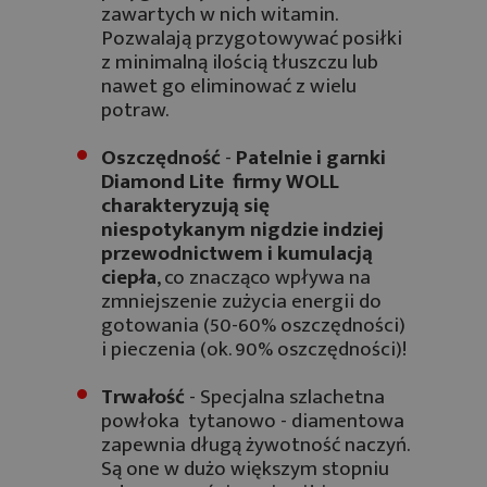
zawartych w nich witamin.
Pozwalają przygotowywać posiłki
z minimalną ilością tłuszczu lub
nawet go eliminować z wielu
potraw.
Oszczędność
-
Patelnie i garnki
Diamond Lite firmy WOLL
charakteryzują się
niespotykanym nigdzie indziej
przewodnictwem i kumulacją
ciepła
, co znacząco wpływa na
zmniejszenie zużycia energii do
gotowania (50-60% oszczędności)
i pieczenia (ok. 90% oszczędności)!
Trwałość
- Specjalna szlachetna
powłoka tytanowo - diamentowa
zapewnia długą żywotność naczyń.
Są one w dużo większym stopniu