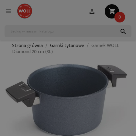


shopping_cart
0
search
Strona główna
Garnki tytanowe
Garnek WOLL
Diamond 20 cm (3L)