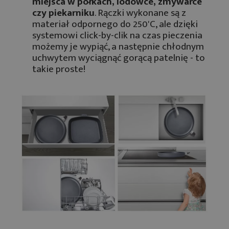
miejsca w półkach, lodówce, zmywarce
czy piekarniku
. Rączki wykonane są z
materiał odpornego do 250'C, ale dzięki
systemowi click-by-clik na czas pieczenia
możemy je wypiąć, a następnie chłodnym
uchwytem wyciągnąć gorącą patelnię - to
takie proste!