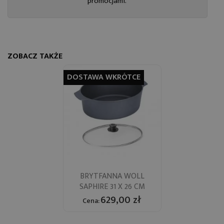
promocjami.
ZOBACZ TAKŻE
DOSTAWA WKRÓTCE
BRYTFANNA WOLL
SAPHIRE 31 X 26 CM
629,00 zł
Cena: