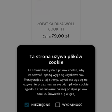
ŁOPATKA DUŻA WOLL
COOK IT!
79,00 zł
Cena:
Ta strona używa plików
cookie
Ta strona korzysta z plików cookie, aby
zapewnić lepszą wygodę użytkowania.
Korzystając z tej strony, wyrażasz zgodę na
używanie przez nas wszystkich plików cookie
zgodnie z warunkami naszej polityki plików
cookie.
Dowiedz się więcej
PODKŁADKA WOLL COOK
NIEZBĘDNE
WYDAJNOŚĆ
IT!