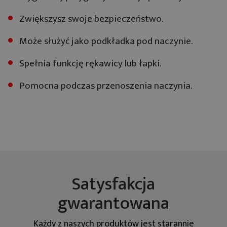
Zwiększysz swoje bezpieczeństwo.
Może służyć jako podkładka pod naczynie.
Spełnia funkcję rękawicy lub łapki.
Pomocna podczas przenoszenia naczynia.
Satysfakcja
gwarantowana
Każdy z naszych produktów jest starannie