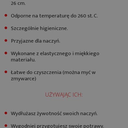
26 cm.
Odporne na temperaturę do 260 st. C.
Szczególnie higieniczne.
Przyjazne dla naczyń.
Wykonane z elastycznego i miękkiego
materiału.
Łatwe do czyszczenia (można myć w
zmywarce)
UŻYWAJĄC ICH:
Wydłużasz żywotność swoich naczyń.
Wygodniej przygotujesz swoje potrawy.