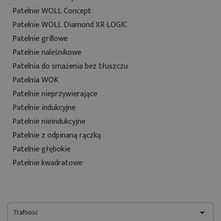
Patelnie WOLL Concept
Patelnie WOLL Diamond XR LOGIC
Patelnie grillowe
Patelnie naleśnikowe
Patelnia do smażenia bez tłuszczu
Patelnia WOK
Patelnie nieprzywierające
Patelnie indukcyjne
Patelnie nieindukcyjne
Patelnie z odpinaną rączką
Patelnie głębokie
Patelnie kwadratowe
Trafność
