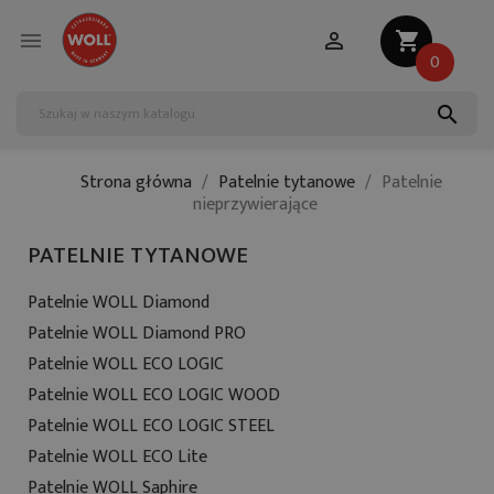


shopping_cart
0
search
Strona główna
Patelnie tytanowe
Patelnie
nieprzywierające
PATELNIE TYTANOWE
Patelnie WOLL Diamond
Patelnie WOLL Diamond PRO
Patelnie WOLL ECO LOGIC
Patelnie WOLL ECO LOGIC WOOD
Patelnie WOLL ECO LOGIC STEEL
Patelnie WOLL ECO Lite
Patelnie WOLL Saphire