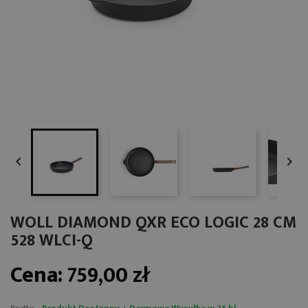


WOLL DIAMOND QXR ECO LOGIC 28 CM
528 WLCI-Q
Cena:
759,00 zł