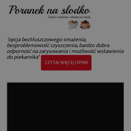
"opcja beztłuszczowego smażenia,
bezproblemowość czyszczenia, bardzo dobra
odporność na zarysowania i możliwość wstawienia
do piekarnika"
CZYTAJ WIĘCEJ OPINII