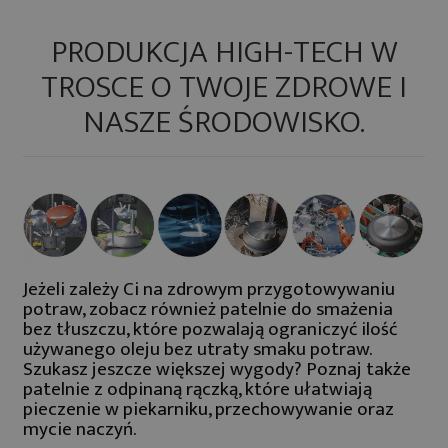
PRODUKCJA HIGH-TECH W
TROSCE O TWOJE ZDROWE I
NASZE ŚRODOWISKO.
Jeżeli zależy Ci na zdrowym przygotowywaniu
potraw, zobacz również
patelnie do smażenia
bez tłuszczu
, które pozwalają ograniczyć ilość
używanego oleju bez utraty smaku potraw.
Szukasz jeszcze większej wygody? Poznaj także
patelnie z odpinaną rączką
, które ułatwiają
pieczenie w piekarniku, przechowywanie oraz
mycie naczyń.