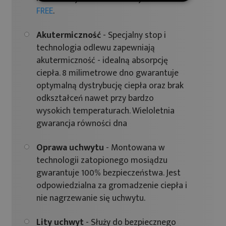
FREE
.
Akutermiczność
- Specjalny stop i
technologia odlewu zapewniają
akutermiczność - idealną absorpcję
ciepła. 8 milimetrowe dno gwarantuje
optymalną dystrybucję ciepła oraz brak
odkształceń nawet przy bardzo
wysokich temperaturach. Wieloletnia
gwarancja równości dna
Oprawa uchwytu
- Montowana w
technologii zatopionego mosiądzu
gwarantuje 100% bezpieczeństwa. Jest
odpowiedzialna za gromadzenie ciepła i
nie nagrzewanie się uchwytu.
Lity uchwyt
- Służy do bezpiecznego