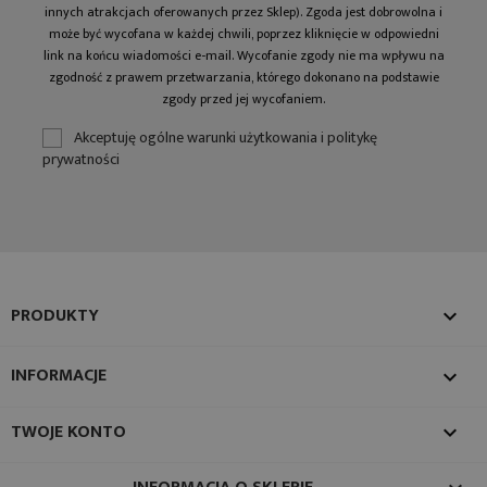
innych atrakcjach oferowanych przez Sklep). Zgoda jest dobrowolna i
może być wycofana w każdej chwili, poprzez kliknięcie w odpowiedni
link na końcu wiadomości e-mail. Wycofanie zgody nie ma wpływu na
zgodność z prawem przetwarzania, którego dokonano na podstawie
zgody przed jej wycofaniem.
Akceptuję ogólne warunki użytkowania i politykę
prywatności
PRODUKTY

INFORMACJE

TWOJE KONTO
