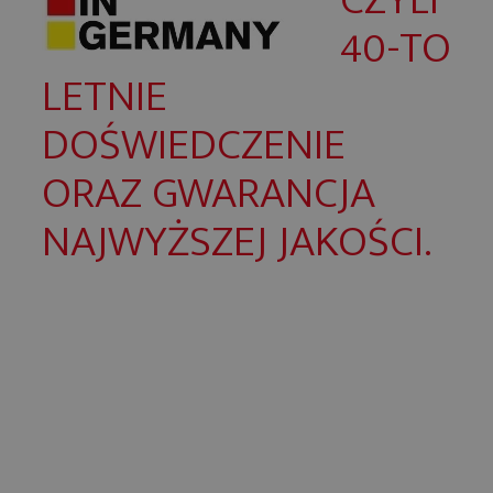
40-TO
LETNIE
DOŚWIEDCZENIE
ORAZ GWARANCJA
NAJWYŻSZEJ JAKOŚCI.