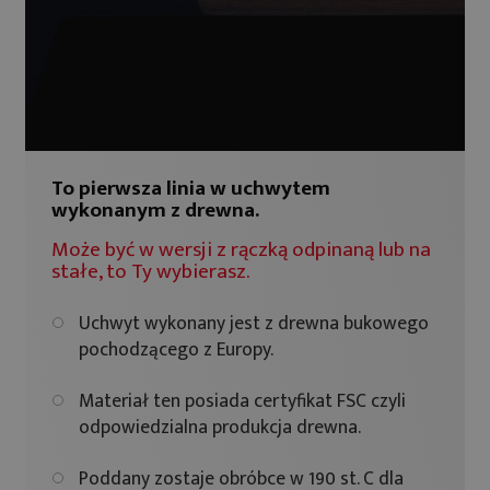
To pierwsza linia w uchwytem
wykonanym z drewna.
Może być w wersji z rączką odpinaną lub na
stałe, to Ty wybierasz.
Uchwyt wykonany jest z drewna bukowego
pochodzącego z Europy.
Materiał ten posiada certyfikat FSC czyli
odpowiedzialna produkcja drewna.
Poddany zostaje obróbce w 190 st. C dla