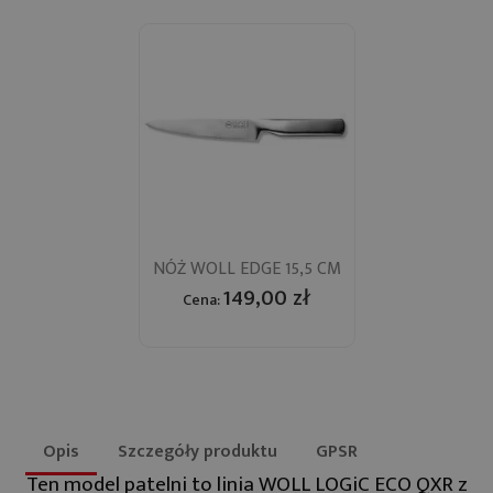
NÓŻ WOLL EDGE 15,5 CM
149,00 zł
Cena:
Opis
Szczegóły produktu
GPSR
Ten model patelni to linia WOLL LOGiC ECO QXR z