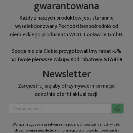
gwarantowana
Każdy z naszych produktów jest starannie
wyselekcjonowany. Pochodzi bezpośrednio od
niemieckiego producenta WOLL Cookware GmbH.
Specjalnie dla Ciebie przygotowaliśmy rabat
-5%
na Twoje pierwsze zakupy. Kod rabatowy:
START5
Newsletter
Zarejestruj się aby otrzymywać informacje
odnośnie ofert i aktualizacji.
Wyrażam zgodę na prze­twa­rza­nie po­da­nych powyżej danych w celu
otrzy­my­wa­nia newslettera (informacji o promocjach, nowościach i