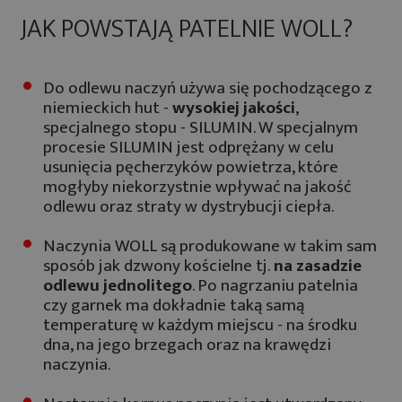
JAK POWSTAJĄ PATELNIE WOLL?
Do odlewu naczyń używa się pochodzącego z
niemieckich hut -
wysokiej jakości
,
specjalnego stopu - SILUMIN. W specjalnym
procesie SILUMIN jest odprężany w celu
usunięcia pęcherzyków powietrza, które
mogłyby niekorzystnie wpływać na jakość
odlewu oraz straty w dystrybucji ciepła.
Naczynia WOLL są produkowane w takim sam
sposób jak dzwony kościelne tj.
na zasadzie
odlewu jednolitego
. Po nagrzaniu patelnia
czy garnek ma dokładnie taką samą
temperaturę w każdym miejscu - na środku
dna, na jego brzegach oraz na krawędzi
naczynia.